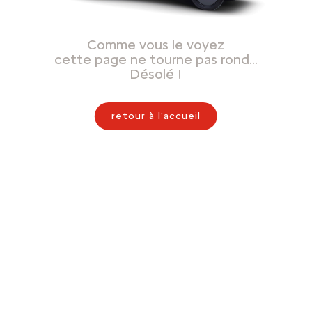
Comme vous le voyez
cette page ne tourne pas rond…
Désolé !
retour à l'accueil