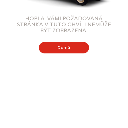
HOPLA. VÁMI POŽADOVANÁ
STRÁNKA V TUTO CHVÍLI NEMŮŽE
BÝT ZOBRAZENA.
Domů