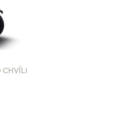
 CHVÍLI