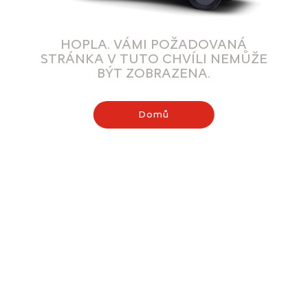
HOPLA. VÁMI POŽADOVANÁ
STRÁNKA V TUTO CHVÍLI NEMŮŽE
BÝT ZOBRAZENA.
Domů